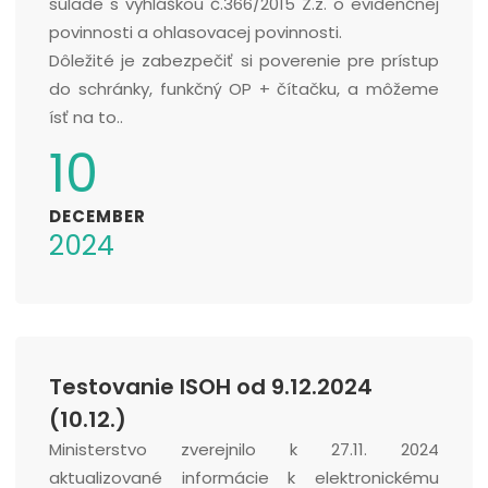
súlade s vyhláškou č.366/2015 Z.z. o evidenčnej
povinnosti a ohlasovacej povinnosti.
Dôležité je zabezpečiť si poverenie pre prístup
do schránky, funkčný OP + čítačku, a môžeme
ísť na to..
10
DECEMBER
2024
Testovanie ISOH od 9.12.2024
(10.12.)
Ministerstvo zverejnilo k 27.11. 2024
aktualizované informácie k elektronickému