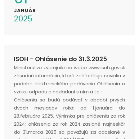
JANUÁR
2025
ISOH - Ohlásenie do 31.3.2025
Ministerstvo zverejnilo na webe www.isoh.gov.sk
zásadnú informáciu, ktorá zohľadňuje novinku v
podobe elektronického podávania Ohlásenia o
vzniku odpadu a nakladaní s ním a to :
Ohlásenia sa budú podávať v období prvých
dvoch mesiacov roka: od 1.januára do
28.februára 2025. Výnimka pre ohlásenia za rok
2024: ohlásenia za rok 2024 zaslané najneskôr
do 31.marca 2025 sa považujú za odoslané v