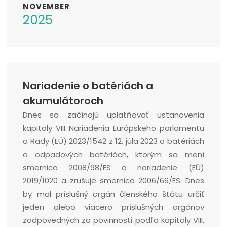
NOVEMBER
2025
Nariadenie o batériách a
akumulátoroch
Dnes sa začínajú uplatňovať ustanovenia
kapitoly VIII Nariadenia Európskeho parlamentu
a Rady (EÚ) 2023/1542 z 12. júla 2023 o batériách
a odpadových batériách, ktorým sa mení
smernica 2008/98/ES a nariadenie (EÚ)
2019/1020 a zrušuje smernica 2006/66/ES. Dnes
by mal príslušný orgán členského štátu určiť
jeden alebo viacero príslušných orgánov
zodpovedných za povinnosti podľa kapitoly VIII,