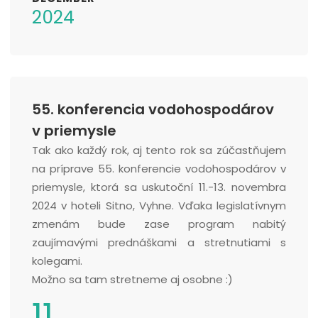
2024
55. konferencia vodohospodárov
v priemysle
Tak ako každý rok, aj tento rok sa zúčastňujem
na príprave 55. konferencie vodohospodárov v
priemysle, ktorá sa uskutoční 11.-13. novembra
2024 v hoteli Sitno, Vyhne. Vďaka legislatívnym
zmenám bude zase program nabitý
zaujímavými prednáškami a stretnutiami s
kolegami.
Možno sa tam stretneme aj osobne :)
11