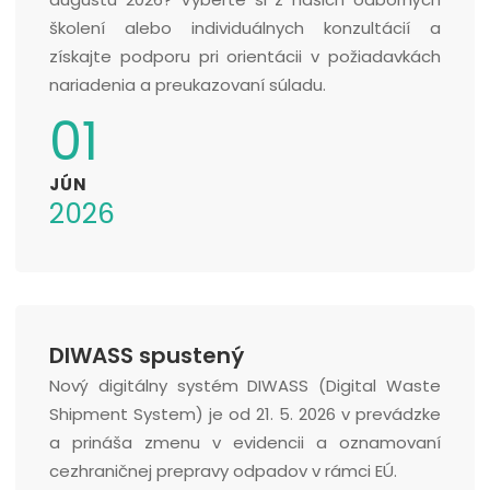
školení alebo individuálnych konzultácií a
získajte podporu pri orientácii v požiadavkách
nariadenia a preukazovaní súladu.
01
JÚN
2026
DIWASS spustený
Nový digitálny systém DIWASS (Digital Waste
Shipment System) je od 21. 5. 2026 v prevádzke
a prináša zmenu v evidencii a oznamovaní
cezhraničnej prepravy odpadov v rámci EÚ.