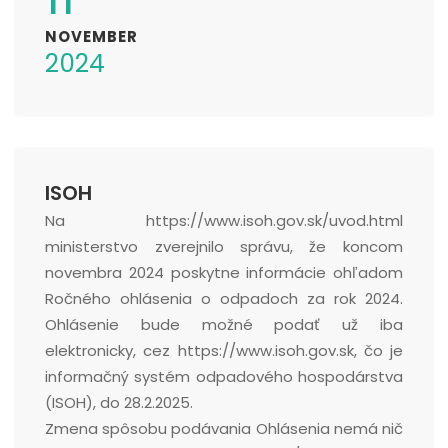
NOVEMBER
2024
ISOH
Na https://www.isoh.gov.sk/uvod.html
ministerstvo zverejnilo správu, že koncom
novembra 2024 poskytne informácie ohľadom
Ročného ohlásenia o odpadoch za rok 2024.
Ohlásenie bude možné podať už iba
elektronicky, cez https://www.isoh.gov.sk, čo je
informačný systém odpadového hospodárstva
(ISOH), do 28.2.2025.
Zmena spôsobu podávania Ohlásenia nemá nič