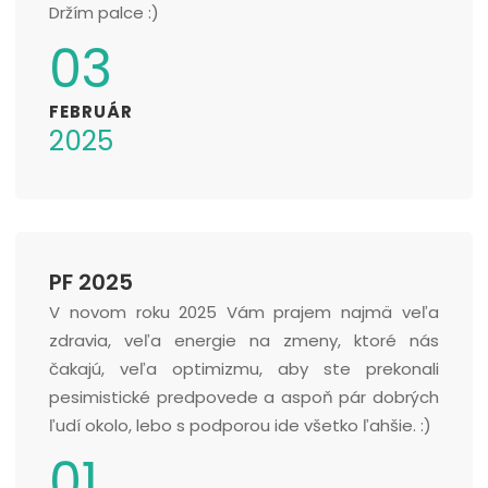
Držím palce :)
03
FEBRUÁR
2025
PF 2025
V novom roku 2025 Vám prajem najmä veľa
zdravia, veľa energie na zmeny, ktoré nás
čakajú, veľa optimizmu, aby ste prekonali
pesimistické predpovede a aspoň pár dobrých
ľudí okolo, lebo s podporou ide všetko ľahšie. :)
01