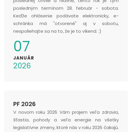
poslednej chvíle a hlavne, tento rok je tým
posledným termínom 28. február - sobota.
Keďže ohlásenie podávate elektronicky, e-
schránka má "otvorené" aj v sobotu,
nespoliehajte sa na to, že je to víkend. :)
07
JANUÁR
2026
PF 2026
V novom roku 2026 Vám prajem veľa zdravia,
šťastia, pohody a veľa energie na všetky
legislatívne zmeny, ktoré nás v roku 2026 čakajú.