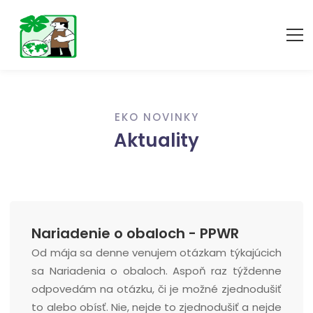
EKO NOVINKY
Aktuality
Nariadenie o obaloch - PPWR
Od mája sa denne venujem otázkam týkajúcich
sa Nariadenia o obaloch. Aspoň raz týždenne
odpovedám na otázku, či je možné zjednodušiť
to alebo obísť. Nie, nejde to zjednodušiť a nejde