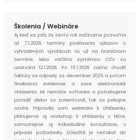
Školenia / Webináre
Aj keď sa zdá, že tento rok začíname pozvoľna
až 7.1.2026, termíny podávania výkazov o
vyhradených výrobkoch sú už na hraničnom
termíne, lebo väčšina systémov OZV sa
uzatvára 12.1.2026. Po 15.1.2026 začnú chodiť
faktúry za odpady za december 2025 a potom
finalizácia evidencie a zase elektronické
ohlásenia. Ak nemáte software a potrebujete
poradiť alebo sa zorientovať, tak sa pokojne
ozvite. Pripravila som webináre k ohláseniu,
plánujeme aj workshop k ohláseniu v Nitre,
samozrejme aj individuálne konzultácie, v
prípade požiadavky. Dôležité je nečakať do