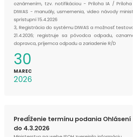
oznámením, tzv. notifikáciou - Príloha IA / Príloha I
DIWAS - manuály, usmernenia, video návody ministe
sprístupní 15.4.2026
3, Registrácia do systému DIWAS a možnosť testovan
21.4.2026; registruje sa pôvodca odpadu, oznamov
dopravca, príjemca odpadu a zariadenie R/D
30
MAREC
2026
Predĺženie termínu podania Ohlásení
do 4.3.2026
Ministerstvo na webe ISOH zverejnilo informáciu