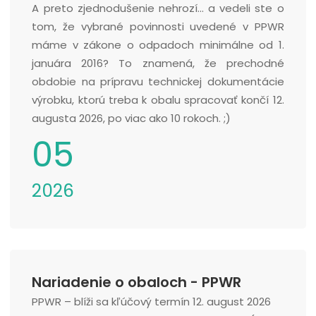
A preto zjednodušenie nehrozí... a vedeli ste o
tom, že vybrané povinnosti uvedené v PPWR
máme v zákone o odpadoch minimálne od 1.
januára 2016? To znamená, že prechodné
obdobie na prípravu technickej dokumentácie
výrobku, ktorú treba k obalu spracovať končí 12.
augusta 2026, po viac ako 10 rokoch. ;)
05
2026
Nariadenie o obaloch - PPWR
PPWR – blíži sa kľúčový termín 12. august 2026