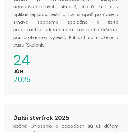
nepredvídateľných situácií, ktoré treba v
aplikačnej praxi riešiť a tak si opäť po čase v
Trnave sadneme spoločne k tejto
problematike, v komornom prostredí a skúsime
pár problémov vyriešiť. Prihlásiť sa môžete v
časti "Školenia".
24
JÚN
2025
Ďalší štvrťrok 2025
Ročné Ohlásenia o odpadoch sú už dúfam