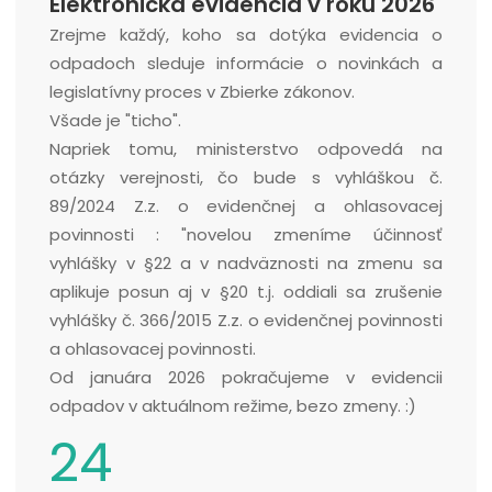
Elektronická evidencia v roku 2026
Zrejme každý, koho sa dotýka evidencia o
odpadoch sleduje informácie o novinkách a
legislatívny proces v Zbierke zákonov.
Všade je "ticho".
Napriek tomu, ministerstvo odpovedá na
otázky verejnosti, čo bude s vyhláškou č.
89/2024 Z.z. o evidenčnej a ohlasovacej
povinnosti : "novelou zmeníme účinnosť
vyhlášky v §22 a v nadväznosti na zmenu sa
aplikuje posun aj v §20 t.j. oddiali sa zrušenie
vyhlášky č. 366/2015 Z.z. o evidenčnej povinnosti
a ohlasovacej povinnosti.
Od januára 2026 pokračujeme v evidencii
odpadov v aktuálnom režime, bezo zmeny. :)
24