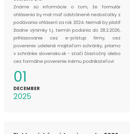
Známe sú informácie o tom, že formulár
ohlásenia by mal mať odstránené nedostatky z
podávania ohlásení za rok 2024. Nemali by platiť
žiadne výnimky t.j. termín podania do 28.2.2026,
prihlasovanie cez e-prístup firmy, cez
poverenie udelené majiteľom schránky, priamo
v schránke slovensko.sk - stačí čiastočný alebo
cez formálne poverenie inému podnikateľovi.
01
DECEMBER
2025