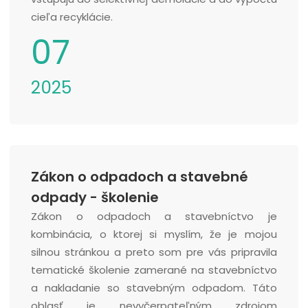
cieľa recyklácie.
07
2025
Zákon o odpadoch a stavebné
odpady - školenie
Zákon o odpadoch a stavebníctvo je
kombinácia, o ktorej si myslím, že je mojou
silnou stránkou a preto som pre vás pripravila
tematické školenie zamerané na stavebníctvo
a nakladanie so stavebným odpadom. Táto
oblasť je nevyčerpateľným zdrojom