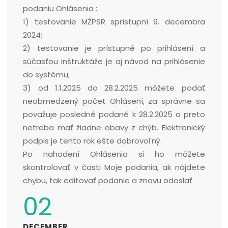
podaniu Ohlásenia :
1) testovanie MŽPSR sprístupní 9. decembra
2024;
2) testovanie je prístupné po prihlásení a
súčasťou inštruktáže je aj návod na prihlásenie
do systému;
3) od 1.1.2025 do 28.2.2025 môžete podať
neobmedzený počet Ohlásení, za správne sa
považuje posledné podané k 28.2.2025 a preto
netreba mať žiadne obavy z chýb. Elektronický
podpis je tento rok ešte dobrovoľný.
Po nahodení Ohlásenia si ho môžete
skontrolovať v časti Moje podania, ak nájdete
chybu, tak editovať podanie a znovu odoslať.
02
DECEMBER