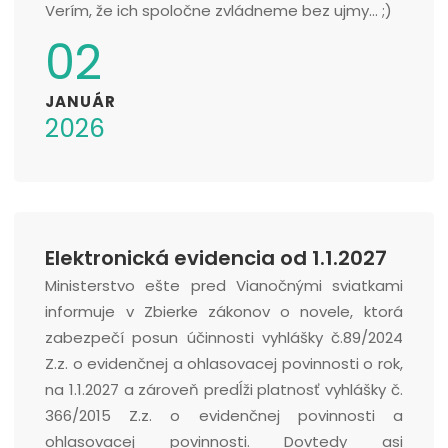
Verím, že ich spoločne zvládneme bez ujmy... ;)
02
JANUÁR
2026
Elektronická evidencia od 1.1.2027
Ministerstvo ešte pred Vianočnými sviatkami
informuje v Zbierke zákonov o novele, ktorá
zabezpečí posun účinnosti vyhlášky č.89/2024
Z.z. o evidenčnej a ohlasovacej povinnosti o rok,
na 1.1.2027 a zároveň predĺži platnosť vyhlášky č.
366/2015 Z.z. o evidenčnej povinnosti a
ohlasovacej povinnosti. Dovtedy asi