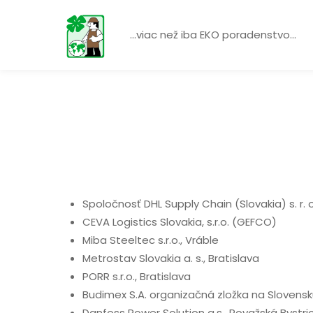
...viac než iba EKO poradenstvo...
Spoločnosť DHL Supply Chain (Slovakia) s. r. o
CEVA Logistics Slovakia, s.r.o. (GEFCO)
Miba Steeltec s.r.o., Vráble
Metrostav Slovakia a. s., Bratislava
PORR s.r.o., Bratislava
Budimex S.A. organizačná zložka na Slovens
Danfoss Power Solution a.s., Považská Bystri