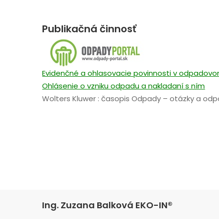
Publikačná činnosť
Evidenčné a ohlasovacie povinnosti v odpadov
Ohlásenie o vzniku odpadu a nakladaní s ním
Wolters Kluwer : časopis Odpady – otázky a od
Ing. Zuzana Balková EKO-IN®