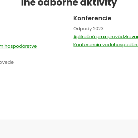
Iné odborné aktivity
Konferencie
Odpady 2023 :
Aplikačná prax prevádzkova
Konferencia vodohospodárov
om hospodárstve
povede