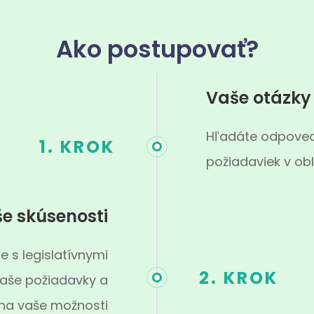
Ako postupovať?
Vaše otázky
Hľadáte odpovede
1. KROK
požiadaviek v obl
e skúsenosti
e s legislatívnymi
2. KROK
aše požiadavky a
 na vaše možnosti