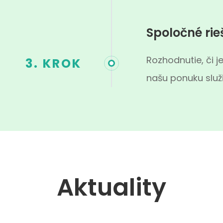
Spoločné rie
Rozhodnutie, či je
3. KROK
našu ponuku služi
Aktuality