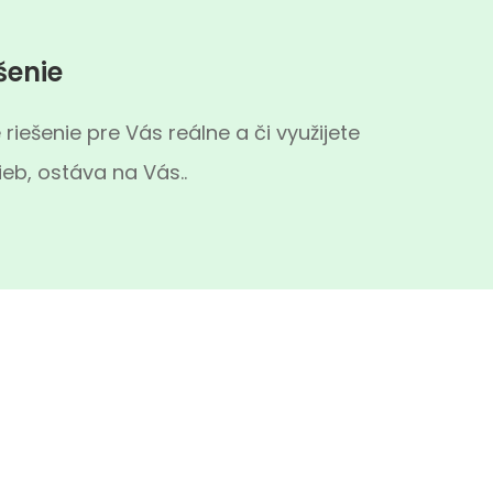
šenie
 riešenie pre Vás reálne a či využijete
eb, ostáva na Vás..