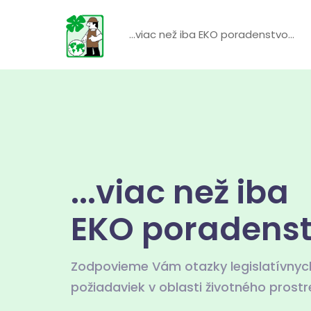
...viac než iba EKO poradenstvo...
...viac než iba
EKO poradenstv
Zodpovieme Vám otazky legislatívnyc
požiadaviek v oblasti životného prostr