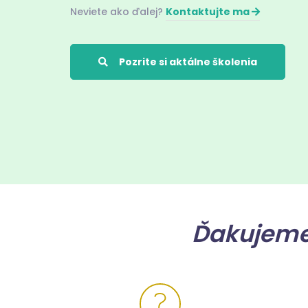
Neviete ako ďalej?
Kontaktujte ma
Pozrite si aktálne školenia
Ďakujeme,