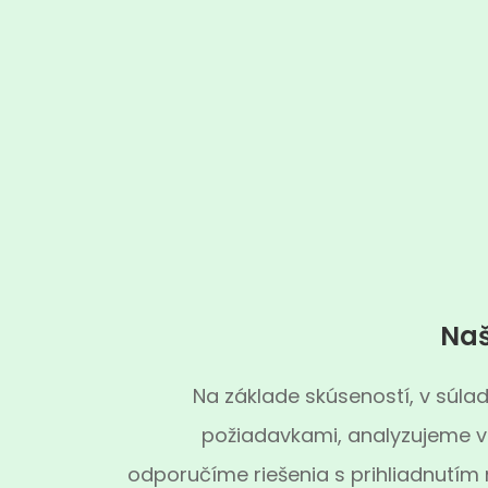
Naš
Na základe skúseností, v súlad
požiadavkami, analyzujeme v
odporučíme riešenia s prihliadnutím