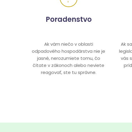
Poradenstvo
Ak vám niečo v oblasti
Ak s
odpadového hospodárstva nie je
legis
jasné, nerozumiete tomu, čo
vás 
čítate v zákonoch alebo neviete
prí
reagovať, ste tu správne.