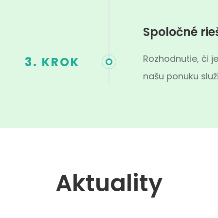
Spoločné rie
Rozhodnutie, či je
3. KROK
našu ponuku služi
Aktuality