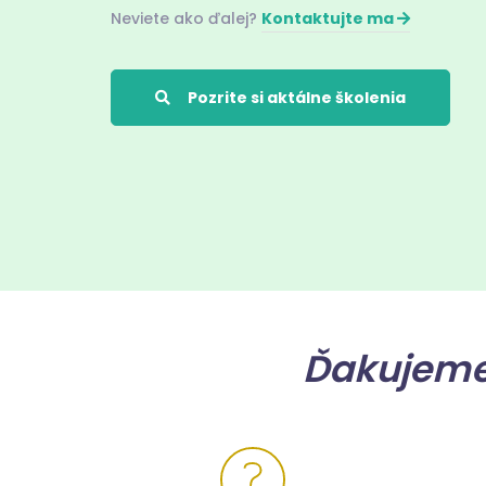
Neviete ako ďalej?
Kontaktujte ma
Pozrite si aktálne školenia
Ďakujeme,