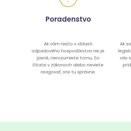
Poradenstvo
Ak vám niečo v oblasti
Ak s
odpadového hospodárstva nie je
legis
jasné, nerozumiete tomu, čo
vás 
čítate v zákonoch alebo neviete
prí
reagovať, ste tu správne.