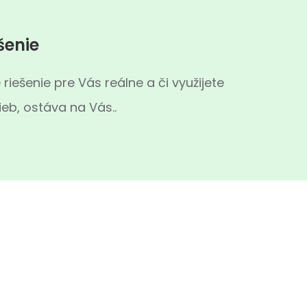
šenie
 riešenie pre Vás reálne a či využijete
eb, ostáva na Vás..