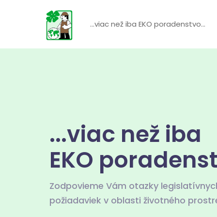
...viac než iba EKO poradenstvo...
...viac než iba
EKO poradenstv
Zodpovieme Vám otazky legislatívnyc
požiadaviek v oblasti životného prostr