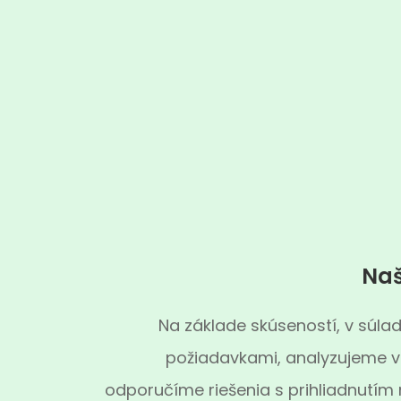
Naš
Na základe skúseností, v súlad
požiadavkami, analyzujeme v
odporučíme riešenia s prihliadnutím