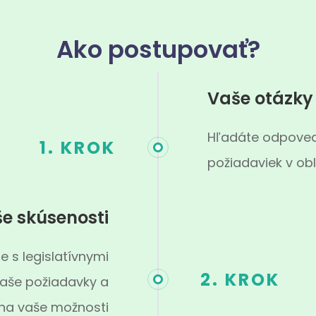
Ako postupovať?
Vaše otázky
Hľadáte odpovede
1. KROK
požiadaviek v obl
e skúsenosti
e s legislatívnymi
2. KROK
aše požiadavky a
 na vaše možnosti